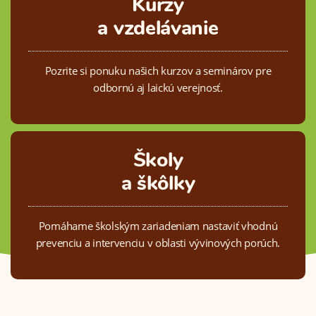
Kurzy
a vzdelávanie
Pozrite si ponuku našich kurzov a seminárov pre
odbornú aj laickú verejnosť.
Školy
a škôlky
Pomáhame školským zariadeniam nastaviť vhodnú
prevenciu a intervenciu v oblasti vývinových porúch.