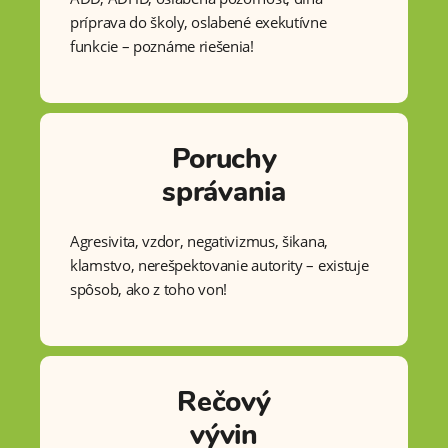
príprava do školy, oslabené exekutívne
funkcie – poznáme riešenia!
Poruchy
správania
Agresivita, vzdor, negativizmus, šikana,
klamstvo, nerešpektovanie autority – existuje
spôsob, ako z toho von!
Rečový
vývin