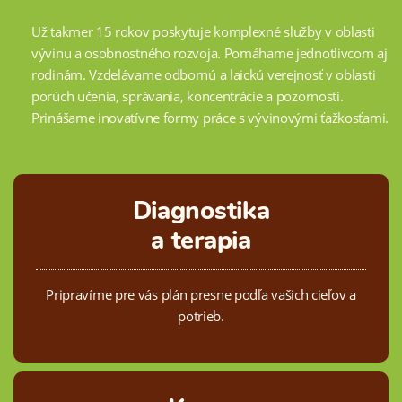
Už takmer 15 rokov poskytuje komplexné služby v oblasti
vývinu a osobnostného rozvoja. Pomáhame jednotlivcom aj
rodinám. Vzdelávame odbornú a laickú verejnosť v oblasti
porúch učenia, správania, koncentrácie a pozornosti.
Prinášame inovatívne formy práce s vývinovými ťažkosťami.
Diagnostika
a terapia
Pripravíme pre vás plán presne podľa vašich cieľov a
potrieb.