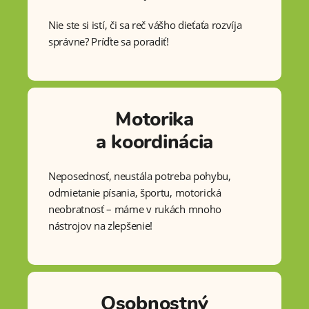
Nie ste si istí, či sa reč vášho dieťaťa rozvíja
správne? Príďte sa poradiť!
Motorika
a koordinácia
Neposednosť, neustála potreba pohybu,
odmietanie písania, športu, motorická
neobratnosť – máme v rukách mnoho
nástrojov na zlepšenie!
Osobnostný