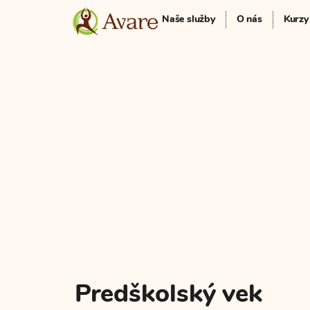
Naše služby
O nás
Kurzy
Predškolský vek