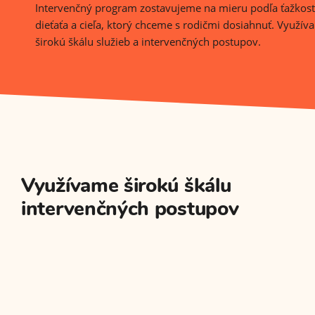
Intervenčný program zostavujeme na mieru podľa ťažkostí
dieťaťa a cieľa, ktorý chceme s rodičmi dosiahnuť. Využív
širokú škálu služieb a intervenčných postupov.
Využívame širokú škálu
intervenčných postupov