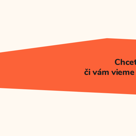
Chcet
či vám vieme