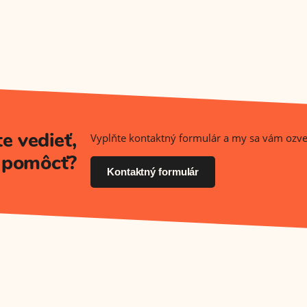
e vedieť,
Vyplňte kontaktný formulár a my sa vám ozv
 pomôcť?
Kontaktný formulár