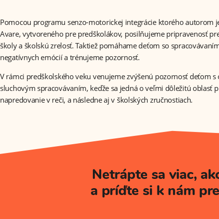
Pomocou programu senzo-motorickej integrácie ktorého autorom 
Avare, vytvoreného pre predškolákov, posilňujeme pripravenosť pr
školy a školskú zrelosť. Taktiež pomáhame deťom so spracovávaním
negatívnych emócií a trénujeme pozornosť.
V rámci predškolského veku venujeme zvýšenú pozornosť deťom s
sluchovým spracovávaním, keďže sa jedná o veľmi dôležitú oblasť p
napredovanie v reči, a následne aj v školských zručnostiach.
Netrápte sa viac, ak
a príďte si k nám pr