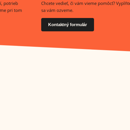
, potrieb
Chcete vedieť, či vám vieme pomôcť? Vyplňt
ame pri tom
sa vám ozveme.
Kontaktný formulár