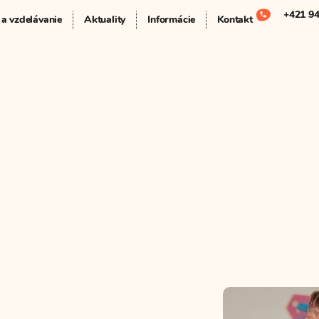
+421 94
 a vzdelávanie
Aktuality
Informácie
Kontakt