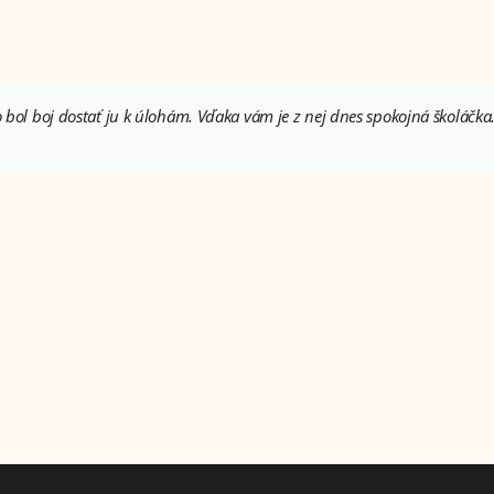
bol boj dostať ju k úlohám. Vďaka vám je z nej dnes spokojná školáčka