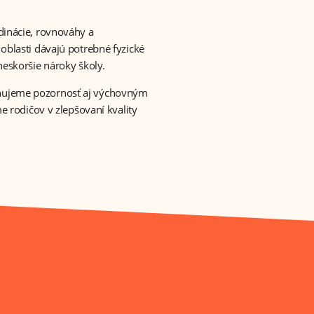
dinácie, rovnováhy a
oblasti dávajú potrebné fyzické
neskoršie nároky školy.
nujeme pozornosť aj výchovným
me rodičov v zlepšovaní kvality