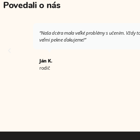
Povedali o nás
“Naša dcéra mala veľké problémy s učením. Vždy to 
veľmi pekne ďakujeme!”
Ján K.
rodič