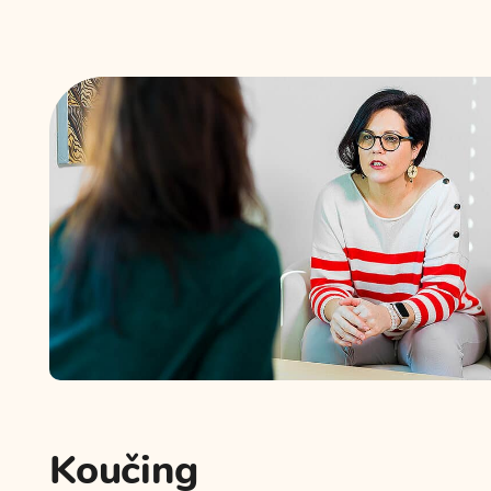
Koučing