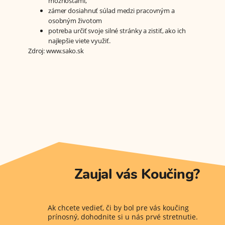
možnosťami,
zámer dosiahnuť súlad medzi pracovným a
osobným životom
potreba určiť svoje silné stránky a zistiť, ako ich
najlepšie viete využiť.
Zdroj: www.sako.sk
Zaujal vás Koučing?
Ak chcete vedieť, či by bol pre vás koučing
prínosný, dohodnite si u nás prvé stretnutie.