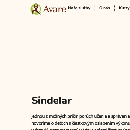
Naše služby
O nás
Kurzy
Sindelar
Jednou z možných príčin porúch učenia a správania s
hovoríme o deťoch s čiastkovým oslabením výkonu,