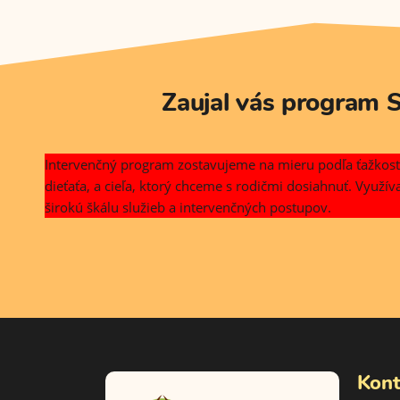
Zaujal vás program S
Intervenčný program zostavujeme na mieru podľa ťažkostí
dieťaťa, a cieľa, ktorý chceme s rodičmi dosiahnuť. Využí
širokú škálu služieb a intervenčných postupov.
Kont