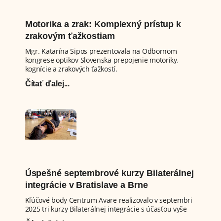
Motorika a zrak: Komplexný prístup k
zrakovým ťažkostiam
Mgr. Katarína Sipos prezentovala na Odbornom
kongrese optikov Slovenska prepojenie motoriky,
kognície a zrakových ťažkostí.
Čítať ďalej...
Úspešné septembrové kurzy Bilaterálnej
integrácie v Bratislave a Brne
Kľúčové body Centrum Avare realizovalo v septembri
2025 tri kurzy Bilaterálnej integrácie s účasťou vyše