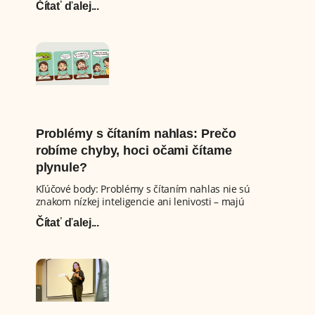
Čítať ďalej...
Problémy s čítaním nahlas: Prečo
robíme chyby, hoci očami čítame
plynule?
Kľúčové body: Problémy s čítaním nahlas nie sú
znakom nízkej inteligencie ani lenivosti – majú
Čítať ďalej...