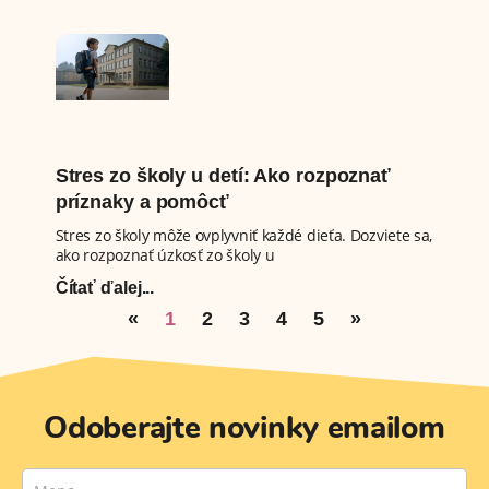
Stres zo školy u detí: Ako rozpoznať
príznaky a pomôcť
Stres zo školy môže ovplyvniť každé dieťa. Dozviete sa,
ako rozpoznať úzkosť zo školy u
Čítať ďalej...
«
1
2
3
4
5
»
Odoberajte novinky emailom
newsletter