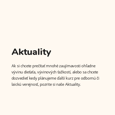
Aktuality
Ak si chcete prečítať mnohé zaujímavosti ohľadne
vývinu dieťaťa, vývinových ťažkostí, alebo sa chcete
dozvedieť kedy plánujeme ďalší kurz pre odbornú či
laickú verejnosť, pozrite si naše Aktuality.