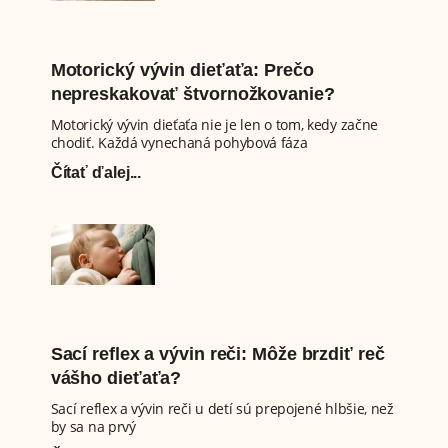
Motorický vývin dieťaťa: Prečo
nepreskakovať štvornožkovanie?
Motorický vývin dieťaťa nie je len o tom, kedy začne
chodiť. Každá vynechaná pohybová fáza
Čítať ďalej...
Sací reflex a vývin reči: Môže brzdiť reč
vášho dieťaťa?
Sací reflex a vývin reči u detí sú prepojené hlbšie, než
by sa na prvý