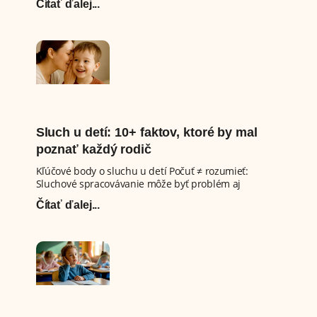
Čítať ďalej...
Sluch u detí: 10+ faktov, ktoré by mal
poznať každý rodič
Kľúčové body o sluchu u detí Počuť ≠ rozumieť:
Sluchové spracovávanie môže byť problém aj
Čítať ďalej...