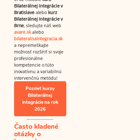
Bilaterálnej integrácie v
Bratislave
alebo
kurz
Bilaterálnej integrácie v
Brne
, sledujte náš web
avare.sk
alebo
bilateralnaintegracia.sk
a nepremeškajte
možnosť rozšíriť si svoje
profesionálne
kompetencie o túto
inovatívnu a variabilnú
intervenčnú metódu!
Pozrieť kurzy
Bilaterálnej
integrácie na rok
2026
Často kladené
otázky o