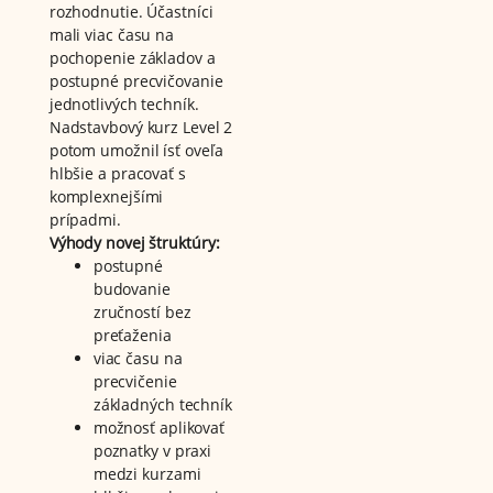
rozhodnutie. Účastníci
mali viac času na
pochopenie základov a
postupné precvičovanie
jednotlivých techník.
Nadstavbový kurz Level 2
potom umožnil ísť oveľa
hlbšie a pracovať s
komplexnejšími
prípadmi.
Výhody novej štruktúry:
postupné
budovanie
zručností bez
preťaženia
viac času na
precvičenie
základných techník
možnosť aplikovať
poznatky v praxi
medzi kurzami