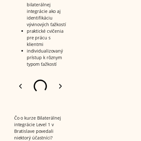
bilaterálnej
integrácie ako aj
identifikáciu
vývinových ťažkostí
praktické cvičenia
pre prácu s
klientmi
individualizovaný
prístup k rôznym
typom ťažkostí
Čo o kurze Bilaterálnej
integrácie Level 1 v
Bratislave povedali
niektorý účastníci?