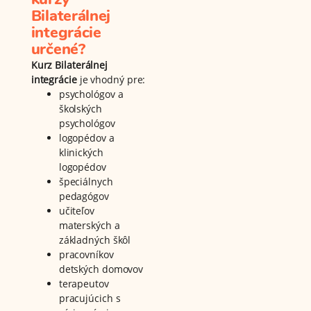
Bilaterálnej
integrácie
určené?
Kurz Bilaterálnej
integrácie
je vhodný pre:
psychológov a
školských
psychológov
logopédov a
klinických
logopédov
špeciálnych
pedagógov
učiteľov
materských a
základných škôl
pracovníkov
detských domovov
terapeutov
pracujúcich s