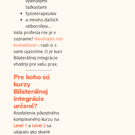
vývinovými
ťažkosťami
fyzioterapeutov
a mnoho ďalších
odborníkov…
Vaša profesia nie je v
zozname?
Neváhajte nás
kontaktovať
– radi si s
vami ujasníme, či je kurz
Bilaterálnej integrácie
vhodný pre vašu prax.
Pre koho sú
kurzy
Bilaterálnej
integrácie
určené?
Rozdelenie pôvodného
komplexného kurzu na
Level 1
a
Level 2
sa
ukázalo ako skvelé