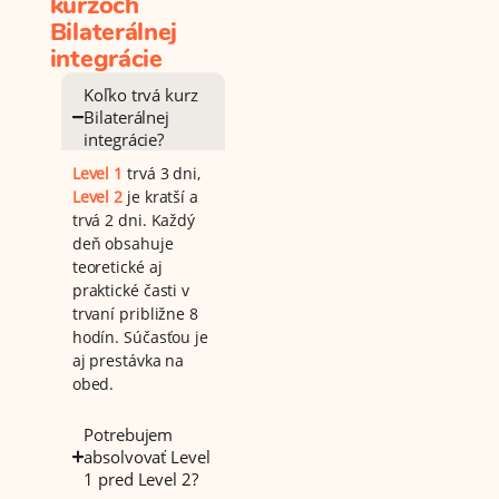
kurzoch
Bilaterálnej
integrácie
Koľko trvá kurz
Bilaterálnej
integrácie?
Level 1
trvá 3 dni,
Level 2
je kratší a
trvá 2 dni. Každý
deň obsahuje
teoretické aj
praktické časti v
trvaní približne 8
hodín. Súčasťou je
aj prestávka na
obed.
Potrebujem
absolvovať Level
1 pred Level 2?