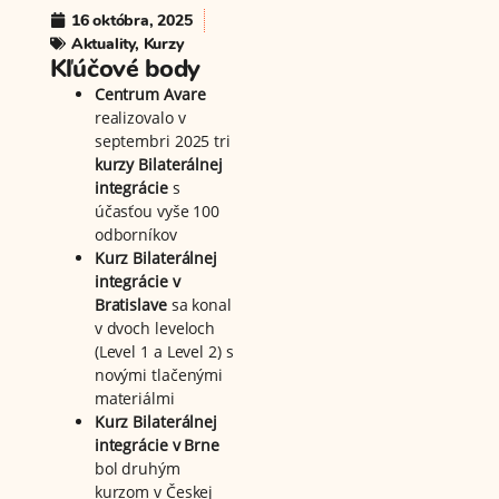
16 októbra, 2025
Aktuality
,
Kurzy
Kľúčové body
Centrum Avare
realizovalo v
septembri 2025 tri
kurzy Bilaterálnej
integrácie
s
účasťou vyše 100
odborníkov
Kurz Bilaterálnej
integrácie v
Bratislave
sa konal
v dvoch leveloch
(Level 1 a Level 2) s
novými tlačenými
materiálmi
Kurz Bilaterálnej
integrácie v Brne
bol druhým
kurzom v Českej