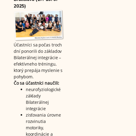
2025)
Účastníci sa počas troch
dní ponorili do základov
Bilaterálnej integrácie –
efektívneho tréningu,
ktorý prepája myslenie s
pohybom.
Čo sa účastníci naučili:
neurofyziologické
základy
Bilaterálnej
integrácie
zisťovania úrovne
rozvinutia
motoriky,
koordinácie a