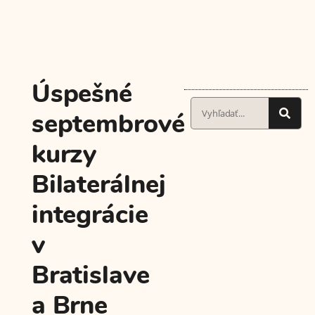
Úspešné
septembrové
kurzy
Bilaterálnej
integrácie
v
Bratislave
a Brne