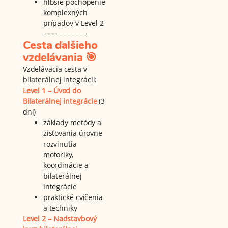
hlbšie pochopenie
komplexných
prípadov v Level 2
Cesta ďalšieho
vzdelávania 🎯
Vzdelávacia cesta v
bilaterálnej integrácii:
Level 1 – Úvod do
Bilaterálnej integrácie
(3
dni)
základy metódy a
zisťovania úrovne
rozvinutia
motoriky,
koordinácie a
bilaterálnej
integrácie
praktické cvičenia
a techniky
Level 2 – Nadstavbový