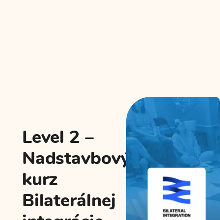
Level 2 –
Nadstavbový
kurz
Bilaterálnej