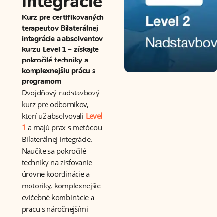
integrácie
Kurz pre certifikovaných
terapeutov Bilaterálnej
integrácie a absolventov
kurzu Level 1 – získajte
pokročilé techniky a
komplexnejšiu prácu s
programom
Dvojdňový nadstavbový
kurz pre odborníkov,
ktorí už absolvovali
Level
1
a majú prax s metódou
Bilaterálnej integrácie.
Naučíte sa pokročilé
techniky na zisťovanie
úrovne koordinácie a
motoriky, komplexnejšie
cvičebné kombinácie a
prácu s náročnejšími