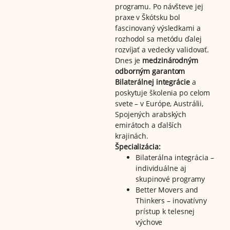
programu. Po návšteve jej
praxe v Škótsku bol
fascinovaný výsledkami a
rozhodol sa metódu ďalej
rozvíjať a vedecky validovať.
Dnes je
medzinárodným
odborným garantom
Bilaterálnej integrácie
a
poskytuje školenia po celom
svete – v Európe, Austrálii,
Spojených arabských
emirátoch a ďalších
krajinách.
Špecializácia:
Bilaterálna integrácia –
individuálne aj
skupinové programy
Better Movers and
Thinkers – inovatívny
prístup k telesnej
výchove