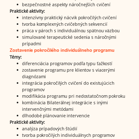
bezpečnostné aspekty náročnejších cvičení
Praktické aktivity:
intenzívny praktický nácvik pokročilých cvičení
tvorba komplexných cvičebných sekvencií
práca v pároch s individuálnou spätnou väzbou
simulované terapeutické sedenia s náročnými
prípadmi
Zostavenie pokročilého individuálneho programu
Témy:
diferenciácia programov podľa typu ťažkostí
zostavenie programu pre klientov s viacerými
diagnózami
integrácia pokročilých cvičení do existujúcich
programov
modifikácia programu pri nedostatočnom pokroku
kombinácia Bilaterálnej integrácie s inými
intervenčnými metódami
dlhodobé plánovanie intervencie
Praktické aktivity:
analýza prípadových štúdií
tvorba pokročilých individuálnych programov