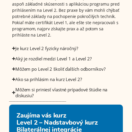
aspoň základné skúsenosti s aplikáciou programu pred
prihlásením na Level 2. Bez praxe by vám mohli chýbať
potrebné základy na pochopenie pokročilých techník.
Pokiaľ máte certifikát Level 1, ale ešte ste nepracovali s
programom, najprv získajte prax a až potom sa
prihláste na Level 2.
Je kurz Level 2 fyzicky náročný?
Aký je rozdiel medzi Level 1 a Level 2?
Môžem po Level 2 školiť ďalších odborníkov?
Ako sa prihlásim na kurz Level 2?
Môžem si priniesť vlastné prípadové štúdie na
diskusiu?
Zaujíma vás kurz
Level 2 – Nadstavbový kurz
Bilaterálnej integrácie