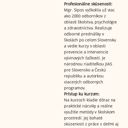
Profesionálne skúsenosti:
Mgr. Sipos vyškolila už viac
ako 2000 odborníkov z
oblasti školstva, psychológie
a zdravotníctva. Realizuje
odborné prednášky v
školách po celom Slovensku
a vedie kurzy v oblasti
prevencie a intervencie
vývinových ťažkostí. Je
národnou riaditeľkou JIAS
pre Slovensko a Českú
republiku a autorkou
viacerých odborných
programov.
Prístup ku kurzom:
Na kurzoch kladie dôraz na
praktické nácviky a reálne
využitie metódy v školskom
prostredí. Jej bohaté
skúsenosti z práce s deťmi aj