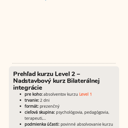
Prehľad kurzu Level 2 –
Nadstavbový kurz Bilaterálnej
integrácie
pre koho:
absolventov kurzu
Level 1
trvanie:
2 dni
formát:
prezenčný
cieľová skupina:
psychológovia, pedagógovia,
terapeuti,…
podmienka účasti:
povinné absolvovanie kurzu