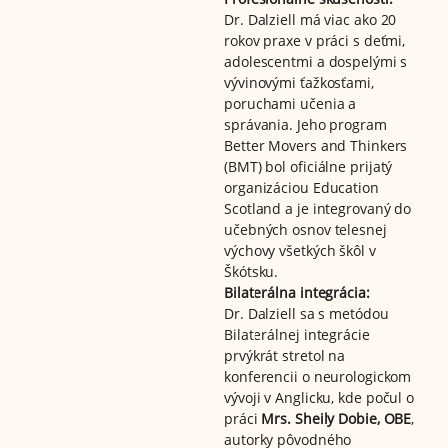
Dr. Dalziell má viac ako 20
rokov praxe v práci s deťmi,
adolescentmi a dospelými s
vývinovými ťažkosťami,
poruchami učenia a
správania. Jeho program
Better Movers and Thinkers
(BMT) bol oficiálne prijatý
organizáciou Education
Scotland a je integrovaný do
učebných osnov telesnej
výchovy všetkých škôl v
Škótsku.
Bilaterálna integrácia:
Dr. Dalziell sa s metódou
Bilaterálnej integrácie
prvýkrát stretol na
konferencii o neurologickom
vývoji v Anglicku, kde počul o
práci
Mrs. Sheily Dobie, OBE
,
autorky pôvodného