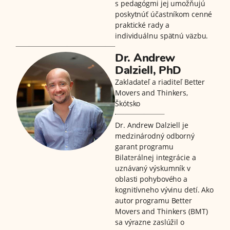
s pedagógmi jej umožňujú
poskytnúť účastníkom cenné
praktické rady a
individuálnu spätnú väzbu.
Dr. Andrew
Dalziell, PhD
Zakladateľ a riaditeľ Better
Movers and Thinkers,
Škótsko
Dr. Andrew Dalziell je
medzinárodný odborný
garant programu
Bilaterálnej integrácie a
uznávaný výskumník v
oblasti pohybového a
kognitívneho vývinu detí. Ako
autor programu Better
Movers and Thinkers (BMT)
sa výrazne zaslúžil o