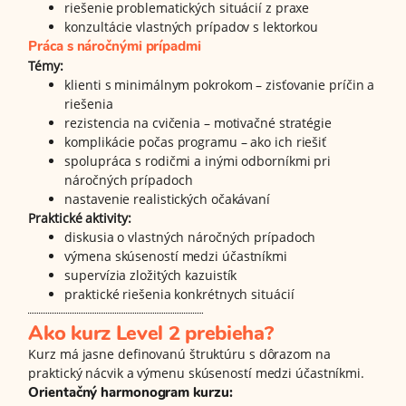
riešenie problematických situácií z praxe
konzultácie vlastných prípadov s lektorkou
Práca s náročnými prípadmi
Témy:
klienti s minimálnym pokrokom – zisťovanie príčin a
riešenia
rezistencia na cvičenia – motivačné stratégie
komplikácie počas programu – ako ich riešiť
spolupráca s rodičmi a inými odborníkmi pri
náročných prípadoch
nastavenie realistických očakávaní
Praktické aktivity:
diskusia o vlastných náročných prípadoch
výmena skúseností medzi účastníkmi
supervízia zložitých kazuistík
praktické riešenia konkrétnych situácií
Ako kurz Level 2 prebieha?
Kurz má jasne definovanú štruktúru s dôrazom na
praktický nácvik a výmenu skúseností medzi účastníkmi.
Orientačný harmonogram kurzu: