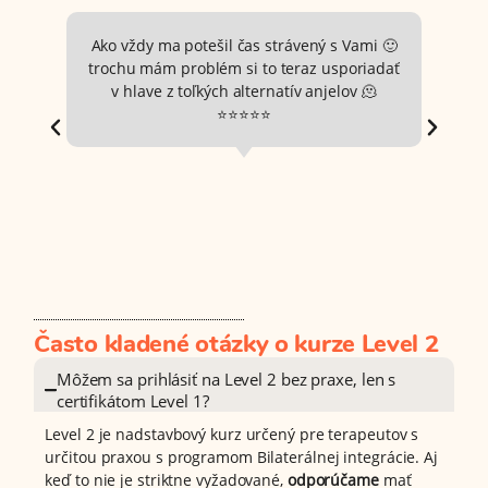
Ako vždy ma potešil čas strávený s Vami 🙂
trochu mám problém si to teraz usporiadať
v hlave z toľkých alternatív anjelov 🫠
⭐⭐⭐⭐⭐
Často kladené otázky o kurze Level 2
Môžem sa prihlásiť na Level 2 bez praxe, len s
certifikátom Level 1?
Level 2 je nadstavbový kurz určený pre terapeutov s
určitou praxou s programom Bilaterálnej integrácie. Aj
keď to nie je striktne vyžadované,
odporúčame
mať