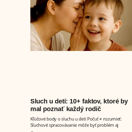
Sluch u detí: 10+ faktov, ktoré by
mal poznať každý rodič
Kľúčové body o sluchu u detí Počuť ≠ rozumieť:
Sluchové spracovávanie môže byť problém aj