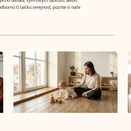
bornú či laickú verejnosť, pozrite si naše