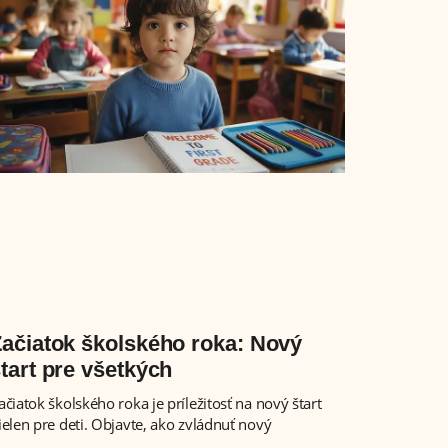
ačiatok školského roka: Nový
tart pre všetkých
ačiatok školského roka je príležitosť na nový štart
ielen pre deti. Objavte, ako zvládnuť nový