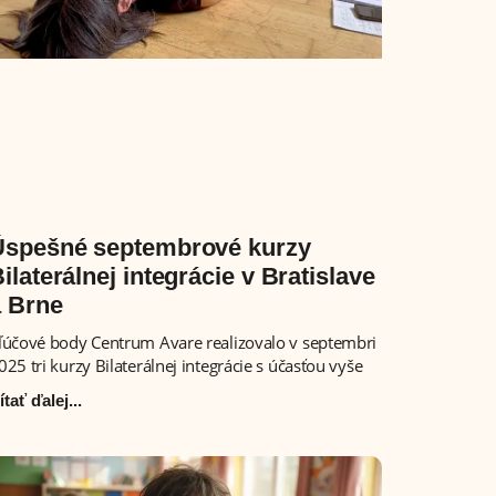
Úspešné septembrové kurzy
ilaterálnej integrácie v Bratislave
a Brne
ľúčové body Centrum Avare realizovalo v septembri
025 tri kurzy Bilaterálnej integrácie s účasťou vyše
ítať ďalej...