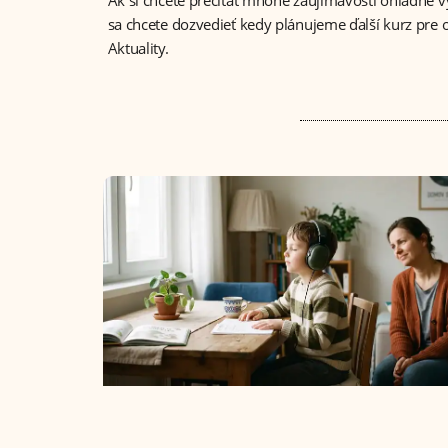
sa chcete dozvedieť kedy plánujeme ďalší kurz pre od
Aktuality.