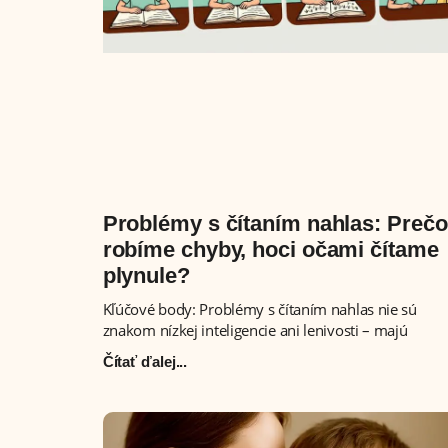
Problémy s čítaním nahlas: Prečo
robíme chyby, hoci očami čítame
plynule?
Kľúčové body: Problémy s čítaním nahlas nie sú
znakom nízkej inteligencie ani lenivosti – majú
Čítať ďalej...