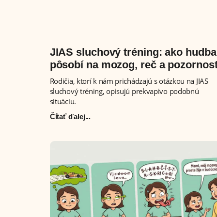
JIAS sluchový tréning: ako hudba
pôsobí na mozog, reč a pozornos
Rodičia, ktorí k nám prichádzajú s otázkou na JIAS
sluchový tréning, opisujú prekvapivo podobnú
situáciu.
Čítať ďalej...