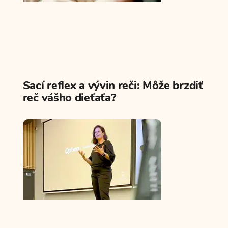
Sací reflex a vývin reči: Môže brzdiť
reč vášho dieťaťa?