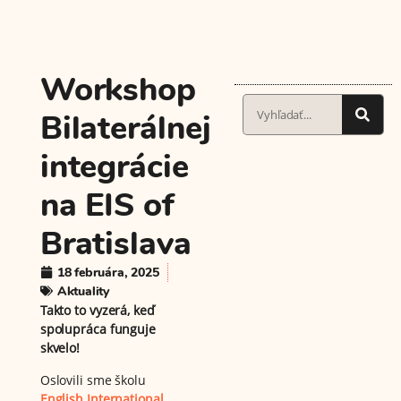
Workshop
Bilaterálnej
integrácie
na EIS of
Bratislava
18 februára, 2025
Aktuality
Takto to vyzerá, keď
spolupráca funguje
skvelo!
Oslovili sme školu
English International