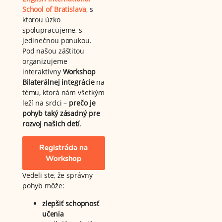
School of Bratislava
, s
ktorou úzko
spolupracujeme, s
jedinečnou ponukou.
Pod našou záštitou
organizujeme
interaktívny
Workshop
Bilaterálnej integrácie
na
tému, ktorá nám všetkým
leží na srdci –
prečo je
pohyb taký zásadný pre
rozvoj našich detí
.
Registrácia na
Workshop
Vedeli ste, že správny
pohyb môže:
zlepšiť schopnosť
učenia