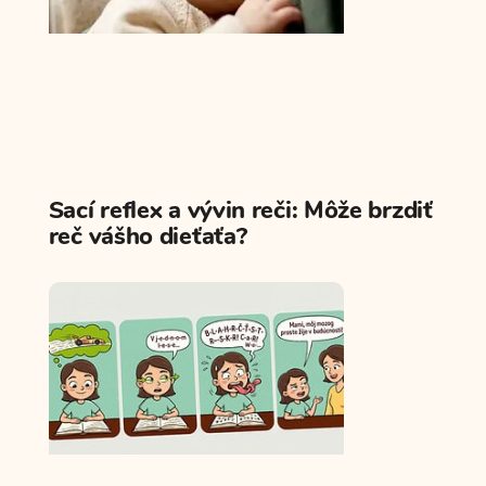
Sací reflex a vývin reči: Môže brzdiť
reč vášho dieťaťa?