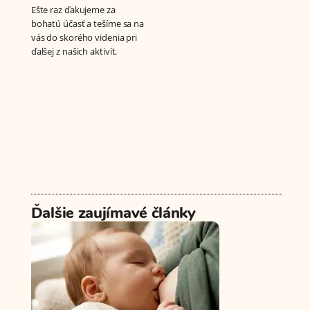
Ešte raz ďakujeme za
bohatú účasť a tešíme sa na
vás do skorého videnia pri
ďalšej z našich aktivít.
Ďalšie zaujímavé články