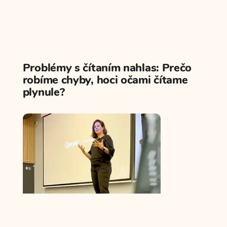
Problémy s čítaním nahlas: Prečo
robíme chyby, hoci očami čítame
plynule?