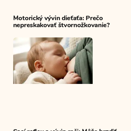
Motorický vývin dieťaťa: Prečo
nepreskakovať štvornožkovanie?